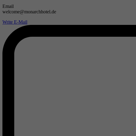
Email
welcome@monarchhotel.de
Write E-Mail