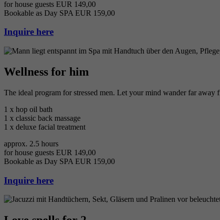
for house guests EUR 149,00
Bookable as Day SPA EUR 159,00
Inquire here
Wellness for him
The ideal program for stressed men. Let your mind wander far away f
1 x hop oil bath
1 x classic back massage
1 x deluxe facial treatment
approx. 2.5 hours
for house guests EUR 149,00
Bookable as Day SPA EUR 159,00
Inquire here