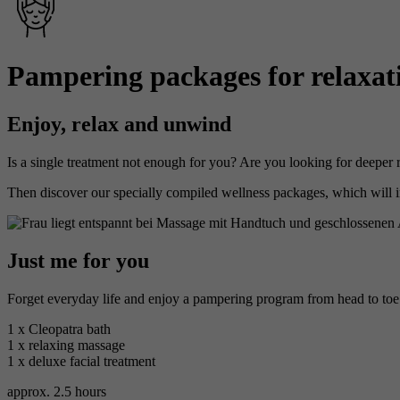
Pampering packages for relaxat
Enjoy, relax and unwind
Is a single treatment not enough for you? Are you looking for deeper 
Then discover our specially compiled wellness packages, which will i
Just me for you
Forget everyday life and enjoy a pampering program from head to to
1 x Cleopatra bath
1 x relaxing massage
1 x deluxe facial treatment
approx. 2.5 hours