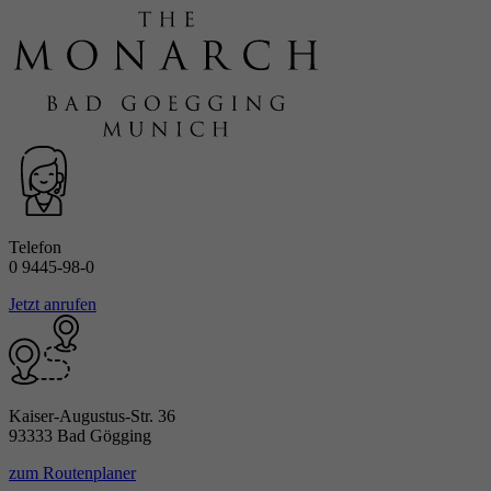
Laufzeit
1 Minute
Google Tag manager/Google Analytics
Zweck
Ergänzung zur Ermöglichung der Erfassung
von Nutzungsstatistik.
Telefon
0 9445-98-0
Jetzt anrufen
Kaiser-Augustus-Str. 36
93333 Bad Gögging
zum Routenplaner