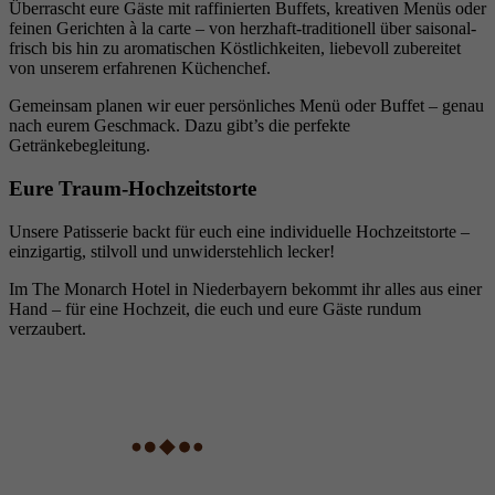
Überrascht eure Gäste mit raffinierten Buffets, kreativen Menüs oder
feinen Gerichten à la carte – von herzhaft-traditionell über saisonal-
frisch bis hin zu aromatischen Köstlichkeiten, liebevoll zubereitet
von unserem erfahrenen Küchenchef.
Gemeinsam planen wir euer persönliches Menü oder Buffet – genau
nach eurem Geschmack. Dazu gibt’s die perfekte
Getränkebegleitung.
Eure Traum-Hochzeitstorte
Unsere Patisserie backt für euch eine individuelle Hochzeitstorte –
einzigartig, stilvoll und unwiderstehlich lecker!
Im The Monarch Hotel in Niederbayern bekommt ihr alles aus einer
Hand – für eine Hochzeit, die euch und eure Gäste rundum
verzaubert.