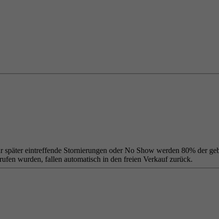
Für später eintreffende Stornierungen oder No Show werden 80% der geb
abgerufen wurden, fallen automatisch in den freien Verkauf zurück.