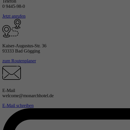
Telefon
0 9445-98-0
Jetzt anrufen
Kaiser-Augustus-Str. 36
93333 Bad Gögging
zum Routenplaner
E-Mail
welcome@monarchhotel.de
E-Mail schreiben