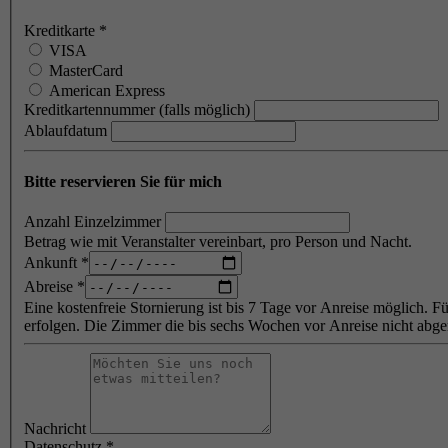
Kreditkarte
*
VISA
MasterCard
American Express
Kreditkartennummer (falls möglich)
Ablaufdatum
Bitte reservieren Sie für mich
Anzahl Einzelzimmer
Betrag wie mit Veranstalter vereinbart, pro Person und Nacht.
Ankunft
*
Abreise
*
Eine kostenfreie Stornierung ist bis 7 Tage vor Anreise möglich. 
erfolgen. Die Zimmer die bis sechs Wochen vor Anreise nicht 
Nachricht
Datenschutz
*